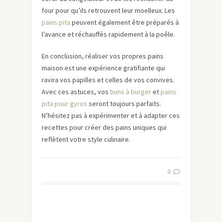
four pour qu’ils retrouvent leur moelleux. Les
pains pita
peuvent également être préparés à
l’avance et réchauffés rapidement à la poêle.
En conclusion, réaliser vos propres pains
maison est une expérience gratifiante qui
ravira vos papilles et celles de vos convives.
Avec ces astuces, vos
buns à burger
et
pains
pita pour gyros
seront toujours parfaits.
N’hésitez pas à expérimenter et à adapter ces
recettes pour créer des pains uniques qui
reflètent votre style culinaire.
0