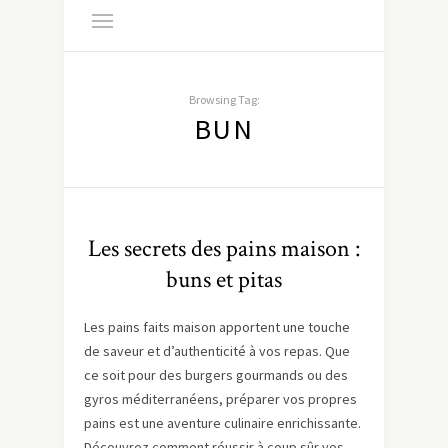
Browsing Tag:
BUN
Les secrets des pains maison :
buns et pitas
Les pains faits maison apportent une touche
de saveur et d’authenticité à vos repas. Que
ce soit pour des burgers gourmands ou des
gyros méditerranéens, préparer vos propres
pains est une aventure culinaire enrichissante.
Découvrez comment réussir à coup sûr vos