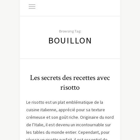
Browsing Tag:
BOUILLON
Les secrets des recettes avec
risotto
Le risotto est un plat emblématique de la
cuisine italienne, apprécié pour sa texture
crémeuse et son goût riche. Originaire du nord
de l’Italie, il est devenu un incontournable sur
les tables du monde entier. Cependant, pour
réussir un risotto parfait, il est essentiel de