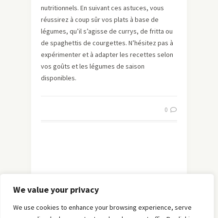
nutritionnels. En suivant ces astuces, vous
réussirez à coup sûr vos plats à base de
légumes, qu’il s’agisse de currys, de fritta ou
de spaghettis de courgettes. N’hésitez pas à
expérimenter et à adapter les recettes selon
vos goûts et les légumes de saison
disponibles.
0
We value your privacy
We use cookies to enhance your browsing experience, serve