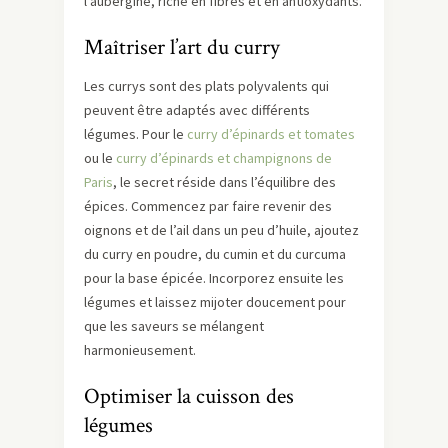
l’aubergine, riche en fibres et en antioxydants.
Maîtriser l’art du curry
Les currys sont des plats polyvalents qui
peuvent être adaptés avec différents
légumes. Pour le
curry d’épinards et tomates
ou le
curry d’épinards et champignons de
Paris
, le secret réside dans l’équilibre des
épices. Commencez par faire revenir des
oignons et de l’ail dans un peu d’huile, ajoutez
du curry en poudre, du cumin et du curcuma
pour la base épicée. Incorporez ensuite les
légumes et laissez mijoter doucement pour
que les saveurs se mélangent
harmonieusement.
Optimiser la cuisson des
légumes