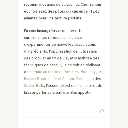
recommandations de cuisson du Chef Zanoni
et choisissez des pâtes qui cuisent en 12-13
minutes pour une texture parfaite.
En conclusion, réussir des recettes
surprenantes repose sur l’audace
d’expérimenter de nouvelles associations
d’ingrédients, l’optimisation de l’utilisation
des produits en fin de vie, et la maîtrise des
techniques de base. Que ce soit en réalisant
des
Penne au Crabe et Pommes Pink Lady
, un
Banana Bread du Chef Simone Zanoni
, ou des
Sushis Balls
, l’essentiel est de s’amuser et de
laisser parler sa créativité. Bon appétit !
0