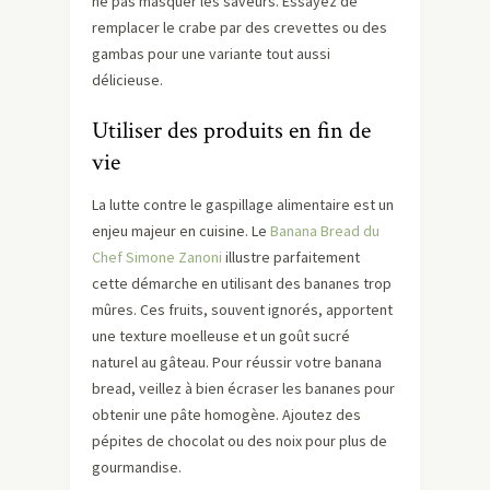
ne pas masquer les saveurs. Essayez de
remplacer le crabe par des crevettes ou des
gambas pour une variante tout aussi
délicieuse.
Utiliser des produits en fin de
vie
La lutte contre le gaspillage alimentaire est un
enjeu majeur en cuisine. Le
Banana Bread du
Chef Simone Zanoni
illustre parfaitement
cette démarche en utilisant des bananes trop
mûres. Ces fruits, souvent ignorés, apportent
une texture moelleuse et un goût sucré
naturel au gâteau. Pour réussir votre banana
bread, veillez à bien écraser les bananes pour
obtenir une pâte homogène. Ajoutez des
pépites de chocolat ou des noix pour plus de
gourmandise.