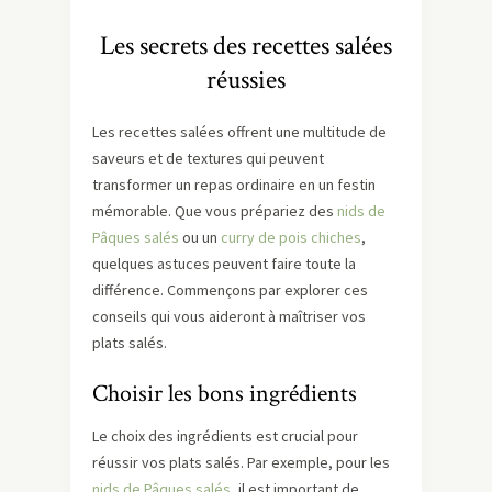
Les secrets des recettes salées
réussies
Les recettes salées offrent une multitude de
saveurs et de textures qui peuvent
transformer un repas ordinaire en un festin
mémorable. Que vous prépariez des
nids de
Pâques salés
ou un
curry de pois chiches
,
quelques astuces peuvent faire toute la
différence. Commençons par explorer ces
conseils qui vous aideront à maîtriser vos
plats salés.
Choisir les bons ingrédients
Le choix des ingrédients est crucial pour
réussir vos plats salés. Par exemple, pour les
nids de Pâques salés
, il est important de