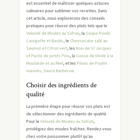
est essentiel de maîtriser quelques astuces
culinaires pour sublimer vos recettes. Dans
cet article, nous explorerons des conseils
pratiques pour réussir des plats tels que le
Velouté de Moules au Safran
, la
Soupe froide
Courgette et Basilic
, le
Cheesecake salé au
Saumon et Citron vert
, les
Noix de St Jacques
et Purée de petits Pois
, la
Cuisse de Dinde à la
Moutarde et au Miel
, et les
Pilons de Poulet
marinés, Sauce Barbecue
.
Choisir des ingrédients de
qualité
La première étape pour réussir vos plats est
de sélectionner des ingrédients de qualité.
Pour le
Velouté de Moules au Safran
,
privilégiez des moules fraîches. Rendez-vous
chez votre poissonnier plutôt qu’au