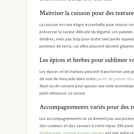
Maîtriser la cuisson pour des texture
La cuisson est une étape essentielle pour réussir vo
préserver la saveur délicate du légume. Les patates d
tendres, mais pas trop pour éviter une purée aqueus
pommes de terre, car elles peuvent devenir gluante
Les épices et herbes pour sublimer v
Les épices et les herbes peuvent transformer une 
de noix de muscade dans votre
purée de patate do
thym ou de romarin peut ajouter une note aromatique
peut rehausser sa saveur.
Accompagnements variés pour des re
Les accompagnements ne se limitent pas aux purées
des couleurs et des saveurs à votre repas. Elle peut
d’aubergine, tomate et pois chiches
est une autre o