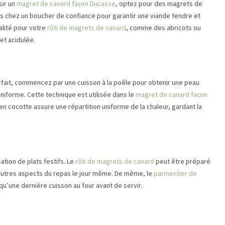
sir un
magret de canard façon Ducasse
, optez pour des magrets de
és chez un boucher de confiance pour garantir une viande tendre et
alité pour votre
rôti de magrets de canard
, comme des abricots ou
et acidulée.
arfait, commencez par une cuisson à la poêle pour obtenir une peau
 uniforme. Cette technique est utilisée dans le
magret de canard façon
 en cocotte assure une répartition uniforme de la chaleur, gardant la
sation de plats festifs. Le
rôti de magrets de canard
peut être préparé
’autres aspects du repas le jour même. De même, le
parmentier de
qu’une dernière cuisson au four avant de servir.