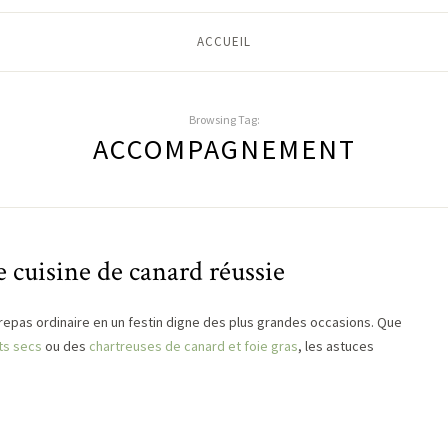
ACCUEIL
Browsing Tag:
ACCOMPAGNEMENT
e cuisine de canard réussie
 repas ordinaire en un festin digne des plus grandes occasions. Que
ts secs
ou des
chartreuses de canard et foie gras
, les astuces