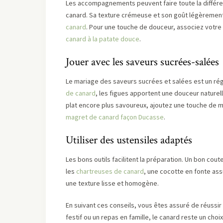
Les accompagnements peuvent faire toute la différ
canard. Sa texture crémeuse et son goût légèrement
canard
. Pour une touche de douceur, associez votr
canard à la patate douce
.
Jouer avec les saveurs sucrées-salées
Le mariage des saveurs sucrées et salées est un réga
de canard
, les figues apportent une douceur naturel
plat encore plus savoureux, ajoutez une touche de 
magret de canard façon Ducasse
.
Utiliser des ustensiles adaptés
Les bons outils facilitent la préparation. Un bon c
les
chartreuses de canard
, une cocotte en fonte ass
une texture lisse et homogène.
En suivant ces conseils, vous êtes assuré de réussir 
festif ou un repas en famille, le canard reste un choi