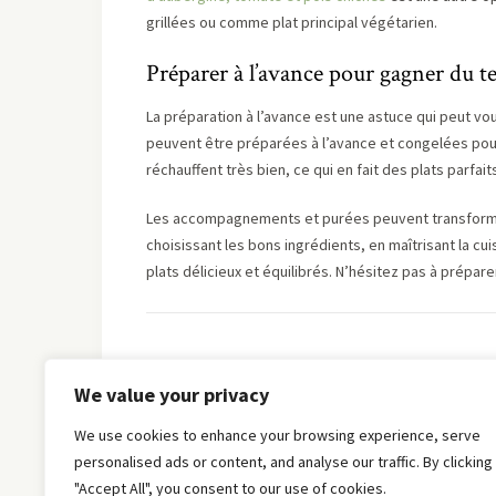
grillées ou comme plat principal végétarien.
Préparer à l’avance pour gagner du 
La préparation à l’avance est une astuce qui peut vo
peuvent être préparées à l’avance et congelées pour
réchauffent très bien, ce qui en fait des plats parfai
Les accompagnements et purées peuvent transformer
choisissant les bons ingrédients, en maîtrisant la c
plats délicieux et équilibrés. N’hésitez pas à prépar
We value your privacy
We use cookies to enhance your browsing experience, serve
personalised ads or content, and analyse our traffic. By clicking
"Accept All", you consent to our use of cookies.