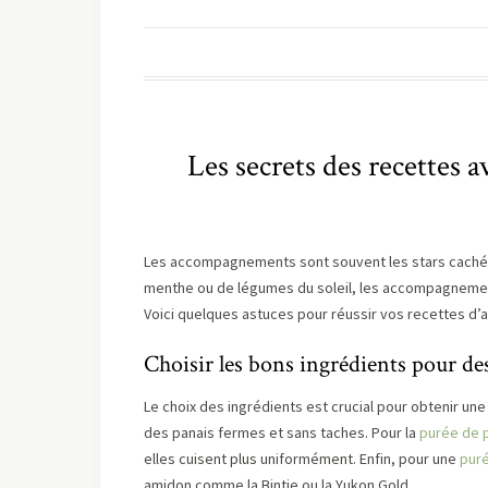
Les secrets des recettes
Les accompagnements sont souvent les stars cachées
menthe ou de légumes du soleil, les accompagnement
Voici quelques astuces pour réussir vos recettes 
Choisir les bons ingrédients pour des
Le choix des ingrédients est crucial pour obtenir u
des panais fermes et sans taches. Pour la
purée de 
elles cuisent plus uniformément. Enfin, pour une
pur
amidon comme la Bintje ou la Yukon Gold.