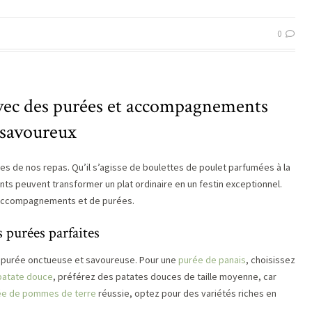
0
 avec des purées et accompagnements
savoureux
 de nos repas. Qu’il s’agisse de boulettes de poulet parfumées à la
s peuvent transformer un plat ordinaire en un festin exceptionnel.
d’accompagnements et de purées.
 purées parfaites
ne purée onctueuse et savoureuse. Pour une
purée de panais
, choisissez
patate douce
, préférez des patates douces de taille moyenne, car
ée de pommes de terre
réussie, optez pour des variétés riches en